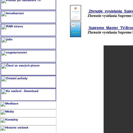
Zhrnutie_vysielania_Sup
Zhrnutie vysielania Supreme
Supreme_Master_TV-Broch
Zhrnutie vysielania Supreme