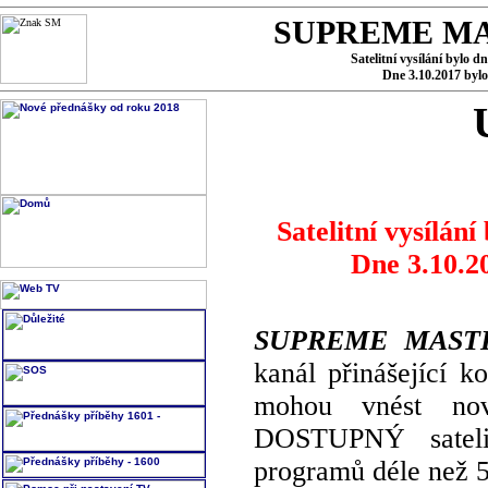
SUPREME MA
Satelitní vysílání bylo d
Dne 3.10.2017 byl
Satelitní vysílání
Dne 3.10.2
SUPREME MASTE
kanál přinášející k
mohou vnést no
DOSTUPNÝ satelit
programů déle než 5 