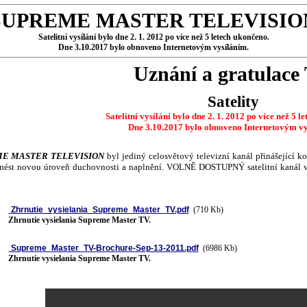
SUPREME MASTER TELEVISIO
Satelitní vysílání bylo dne 2. 1. 2012 po více než 5 letech ukončeno.
Dne 3.10.2017 bylo obnoveno Internetovým vysíláním.
Uznání a gratulace
Satelity
Satelitní vysílání bylo dne 2. 1. 2012 po více než 5 l
Dne 3.10.2017 bylo obnoveno Internetovým vy
E MASTER TELEVISION
byl jediný celosvětový televizní kanál přinášející ko
ést novou úroveň duchovnosti a naplnění. VOLNĚ DOSTUPNÝ satelitní kanál vy
Zhrnutie_vysielania_Supreme_Master_TV.pdf
(710 Kb)
Zhrnutie vysielania Supreme Master TV.
Supreme_Master_TV-Brochure-Sep-13-2011.pdf
(6986 Kb)
Zhrnutie vysielania Supreme Master TV.