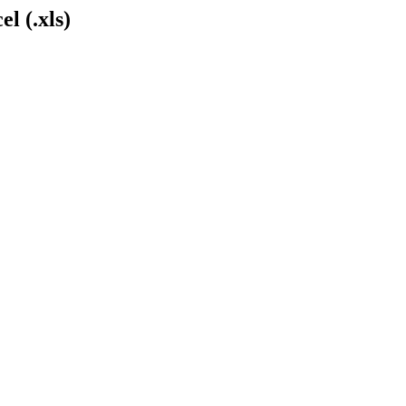
l (.xls)