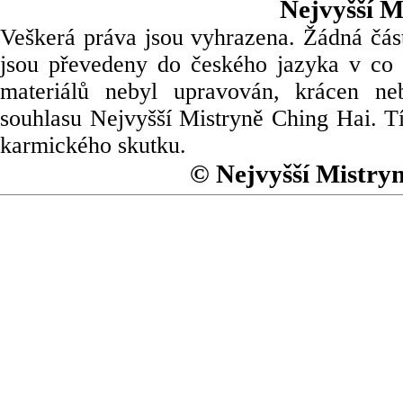
Nejvyšší M
Veškerá práva jsou vyhrazena. Žádná část
jsou převedeny do českého jazyka v co 
materiálů nebyl upravován, krácen ne
souhlasu Nejvyšší Mistryně Ching Hai. Tí
karmického skutku.
© Nejvyšší Mistry