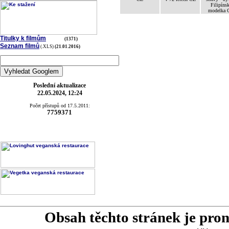
Filipíns
modelka 
Titulky k filmům
(1371)
Seznam filmů
(.XLS)
(21.01.2016)
Poslední aktualizace
22.05.2024, 12:24
Počet přístupů od 17.5.2011:
7759371
Obsah těchto stránek je pro