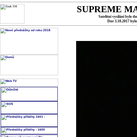
SUPREME MA
Satelitní vysílání bylo d
Dne 3.10.2017 byl