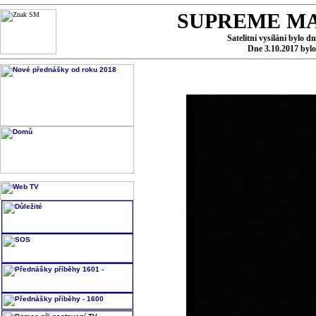
SUPREME MA
Satelitní vysílání bylo d
Dne 3.10.2017 byl