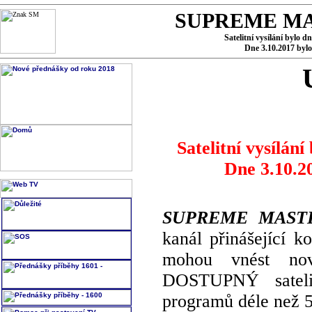
SUPREME MA
Satelitní vysílání bylo d
Dne 3.10.2017 byl
Satelitní vysílání
Dne 3.10.2
SUPREME MASTE
kanál přinášející k
mohou vnést no
DOSTUPNÝ satelit
programů déle než 5 