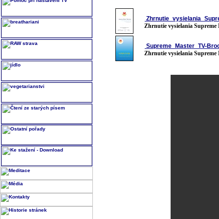
Zhrnutie_vysielania_Sup
Zhrnutie vysielania Supreme
Supreme_Master_TV-Broch
Zhrnutie vysielania Supreme