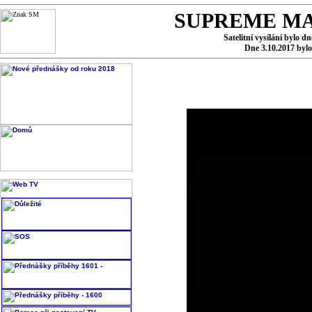
SUPREME MA
Satelitní vysílání bylo d
Dne 3.10.2017 byl