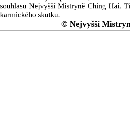
souhlasu Nejvyšší Mistryně Ching Hai. Tí
karmického skutku.
© Nejvyšší Mistry