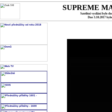
SUPREME MA
Satelitní vysílání bylo d
Dne 3.10.2017 byl