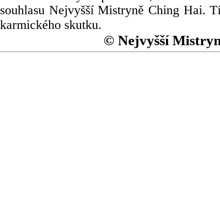
souhlasu Nejvyšší Mistryně Ching Hai. Tí
karmického skutku.
© Nejvyšší Mistry