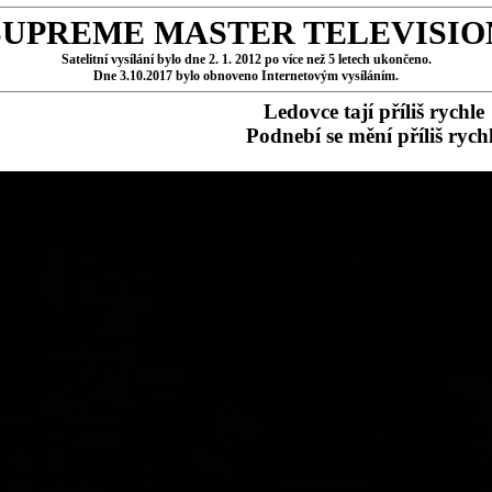
SUPREME MASTER TELEVISIO
Satelitní vysílání bylo dne 2. 1. 2012 po více než 5 letech ukončeno.
Dne 3.10.2017 bylo obnoveno Internetovým vysíláním.
Ledovce tají příliš rychle
Podnebí se mění příliš rych