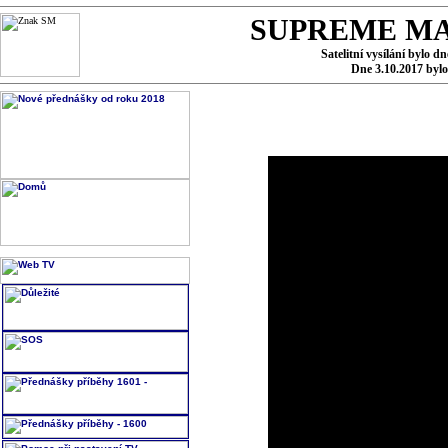
SUPREME MA
Satelitní vysílání bylo d
Dne 3.10.2017 byl