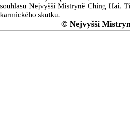
souhlasu Nejvyšší Mistryně Ching Hai. Tí
karmického skutku.
© Nejvyšší Mistry