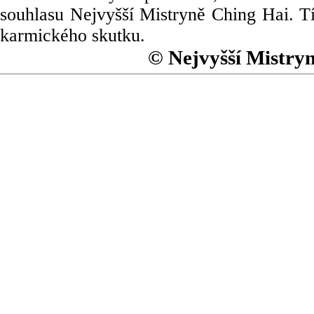
souhlasu Nejvyšší Mistryně Ching Hai. Tí
karmického skutku.
© Nejvyšší Mistry