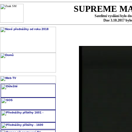
SUPREME MA
Satelitní vysílání bylo d
Dne 3.10.2017 byl