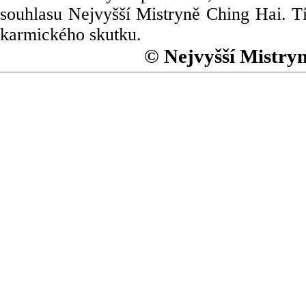
souhlasu Nejvyšší Mistryně Ching Hai. Tí
karmického skutku.
© Nejvyšší Mistry