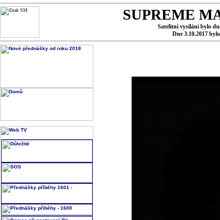
SUPREME MA
Satelitní vysílání bylo d
Dne 3.10.2017 byl