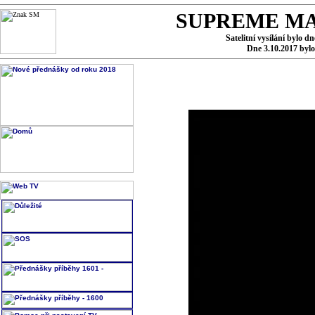
SUPREME MA
Satelitní vysílání bylo d
Dne 3.10.2017 byl