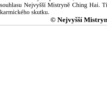
souhlasu Nejvyšší Mistryně Ching Hai. Tí
karmického skutku.
© Nejvyšší Mistry