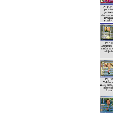
TV_1437 
poľnoho
podárst
obnovuje z
rovnová
Planéty I
TV_140
Zachráňme 
planétu od 
zabíjania
TV_136
Mali by 
znovu preho
spôsob ná
života 