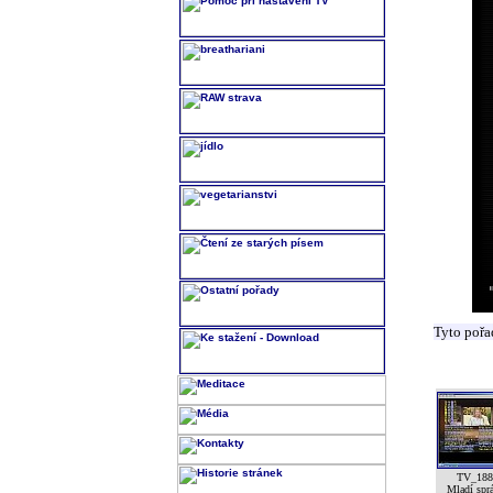
Tyto pořa
TV_188
Mladí spr