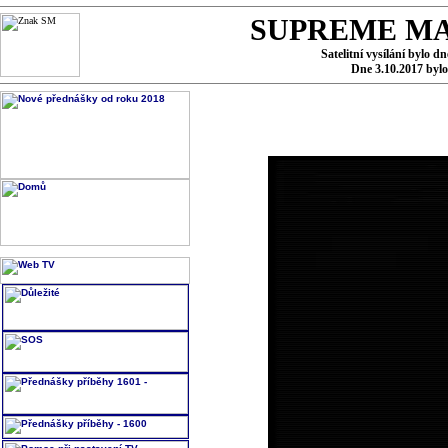
SUPREME MA
Satelitní vysílání bylo d
Dne 3.10.2017 byl