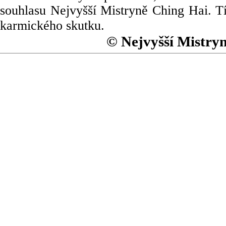
souhlasu Nejvyšší Mistryně Ching Hai. Tí
karmického skutku.
© Nejvyšší Mistry