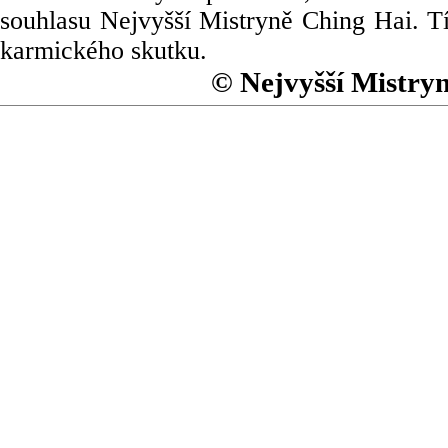
souhlasu Nejvyšší Mistryně Ching Hai. Tí
karmického skutku.
© Nejvyšší Mistry