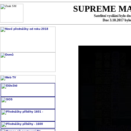
SUPREME MA
Satelitní vysílání bylo d
Dne 3.10.2017 byl