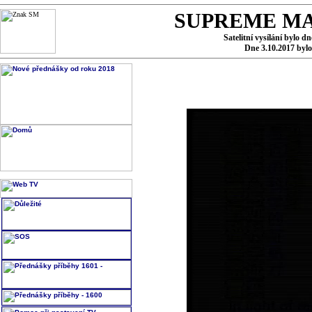
SUPREME MA
Satelitní vysílání bylo d
Dne 3.10.2017 byl