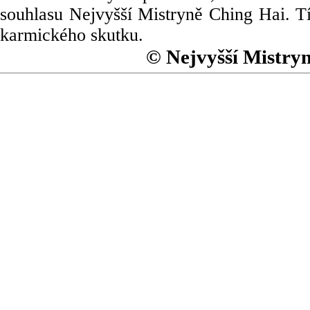
souhlasu Nejvyšší Mistryně Ching Hai. Tí
karmického skutku.
© Nejvyšší Mistry