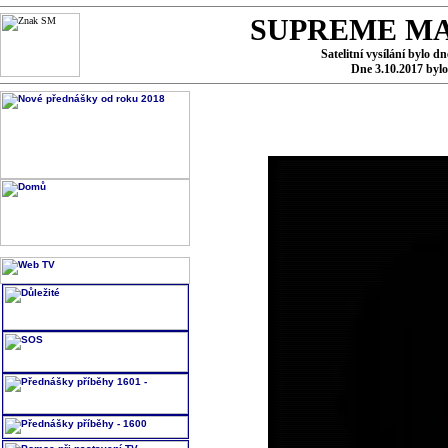
SUPREME MA
Satelitní vysílání bylo d
Dne 3.10.2017 byl