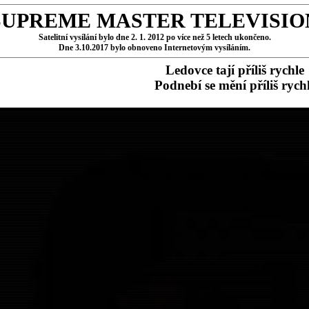
SUPREME MASTER TELEVISIO
Satelitní vysílání bylo dne 2. 1. 2012 po více než 5 letech ukončeno.
Dne 3.10.2017 bylo obnoveno Internetovým vysíláním.
Ledovce tají příliš rychle
Podnebí se mění příliš rych