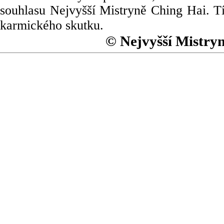
souhlasu Nejvyšší Mistryně Ching Hai. Tí
karmického skutku.
© Nejvyšší Mistry