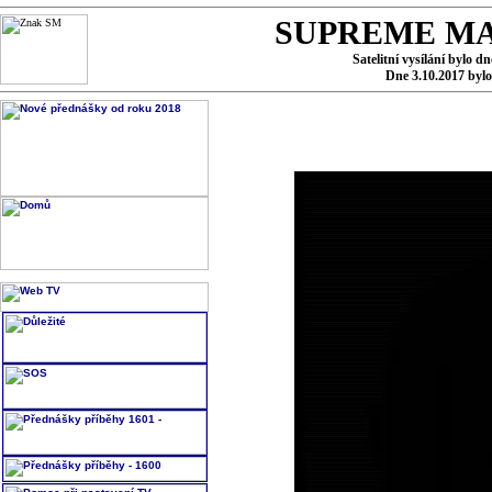
SUPREME MA
Satelitní vysílání bylo d
Dne 3.10.2017 byl