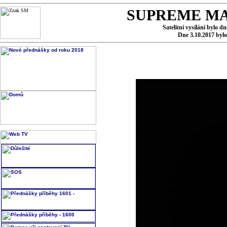
SUPREME MA
Satelitní vysílání bylo d
Dne 3.10.2017 byl