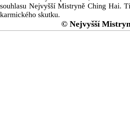
souhlasu Nejvyšší Mistryně Ching Hai. Tí
karmického skutku.
© Nejvyšší Mistry