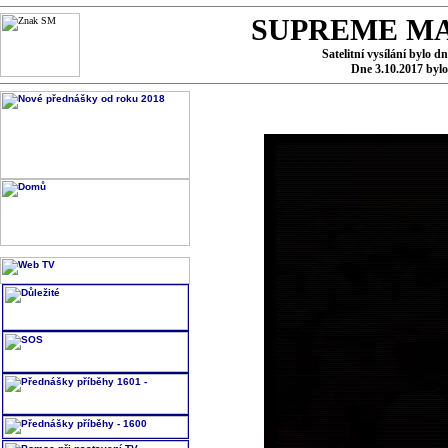
SUPREME MA
Satelitní vysílání bylo d
Dne 3.10.2017 byl