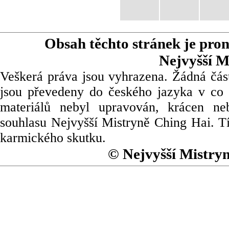
Obsah těchto stránek je pro
Nejvyšší M
Veškerá práva jsou vyhrazena. Žádná část
jsou převedeny do českého jazyka v co 
materiálů nebyl upravován, krácen ne
souhlasu Nejvyšší Mistryně Ching Hai. Tí
karmického skutku.
© Nejvyšší Mistry