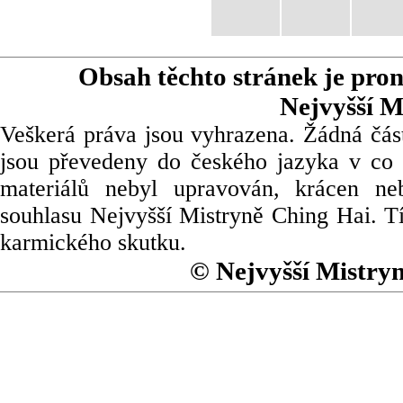
Obsah těchto stránek je pro
Nejvyšší M
Veškerá práva jsou vyhrazena. Žádná část
jsou převedeny do českého jazyka v co 
materiálů nebyl upravován, krácen ne
souhlasu Nejvyšší Mistryně Ching Hai. Tí
karmického skutku.
© Nejvyšší Mistry