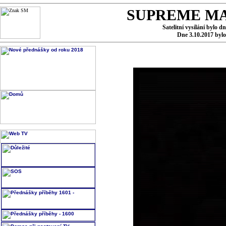
SUPREME MA
Satelitní vysílání bylo d
Dne 3.10.2017 byl