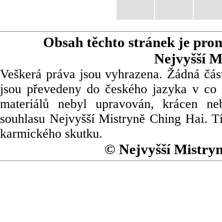
Obsah těchto stránek je pro
Nejvyšší M
Veškerá práva jsou vyhrazena. Žádná část
jsou převedeny do českého jazyka v co 
materiálů nebyl upravován, krácen ne
souhlasu Nejvyšší Mistryně Ching Hai. Tí
karmického skutku.
© Nejvyšší Mistry