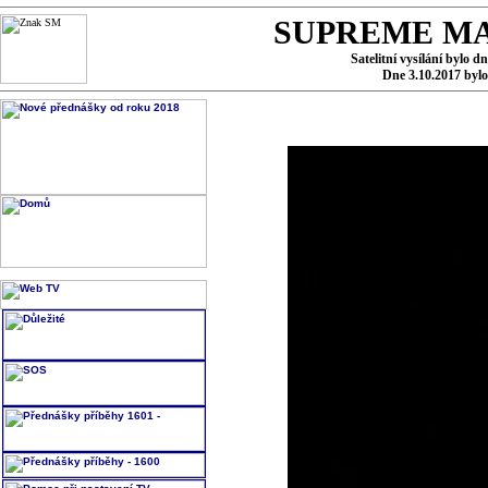
SUPREME MA
Satelitní vysílání bylo d
Dne 3.10.2017 byl