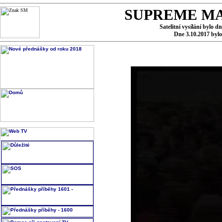
SUPREME MA
Satelitní vysílání bylo d
Dne 3.10.2017 byl