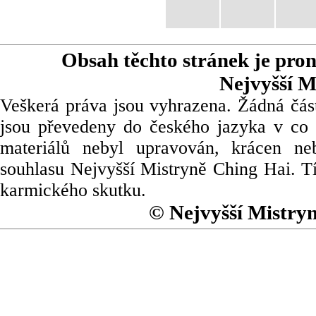
Obsah těchto stránek je pro
Nejvyšší M
Veškerá práva jsou vyhrazena. Žádná část
jsou převedeny do českého jazyka v co 
materiálů nebyl upravován, krácen ne
souhlasu Nejvyšší Mistryně Ching Hai. Tí
karmického skutku.
© Nejvyšší Mistry