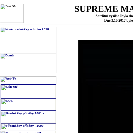
SUPREME MA
Satelitní vysílání bylo d
Dne 3.10.2017 byl