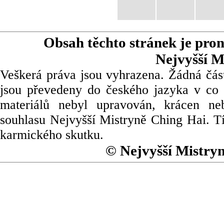
Obsah těchto stránek je pro
Nejvyšší M
Veškerá práva jsou vyhrazena. Žádná část
jsou převedeny do českého jazyka v co 
materiálů nebyl upravován, krácen ne
souhlasu Nejvyšší Mistryně Ching Hai. Tí
karmického skutku.
© Nejvyšší Mistry