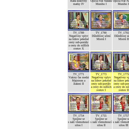
Rada královny
Opičia tvár Narada
Opičia tvár N
matky IV
Muniho I
Muniho I
TV_1789
TV_1790
TV_1792
Negatívny vplyv
Důležitost učení
Důležitost u
na lídrov pekelné
Mistrů I
Mistrů II
cesty sub-portály
a cesty do nižších
svetov X
TV_1771
TV_1773
TV_1775
Vzácny čas medzi
Negatívny vplyv
Negatívny v
Majstrom a
na lídrov pekelné
na lídrov pek
žiakmi II
cesty sub-portály
cesty sub-por
a cesty do nižších
a cesty do ni
svetov I
svetov II
TV_1754
TV_1755
TV_1757
Spojme se
Spojme se
Spojme s
s naší všemohoucí
s naší všemohoucí
s naší všemo
silou I
silou II
silou III