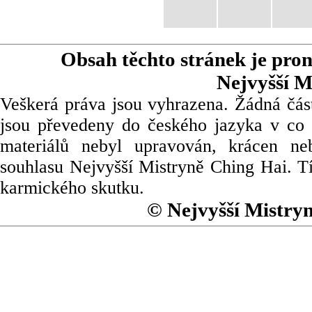
Obsah těchto stránek je pro
Nejvyšší M
Veškerá práva jsou vyhrazena. Žádná část
jsou převedeny do českého jazyka v co 
materiálů nebyl upravován, krácen ne
souhlasu Nejvyšší Mistryně Ching Hai. Tí
karmického skutku.
© Nejvyšší Mistry