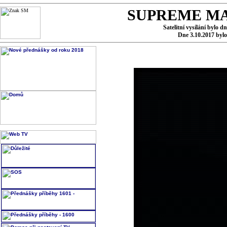
SUPREME MA
Satelitní vysílání bylo d
Dne 3.10.2017 byl