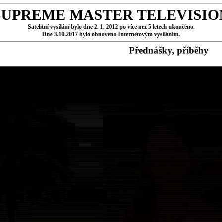
SUPREME MASTER TELEVISIO
Satelitní vysílání bylo dne 2. 1. 2012 po více než 5 letech ukončeno.
Dne 3.10.2017 bylo obnoveno Internetovým vysíláním.
Přednášky, příběhy