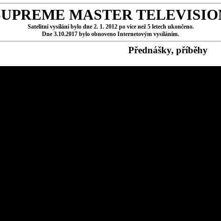
SUPREME MASTER TELEVISIO
Satelitní vysílání bylo dne 2. 1. 2012 po více než 5 letech ukončeno.
Dne 3.10.2017 bylo obnoveno Internetovým vysíláním.
Přednášky, příběhy