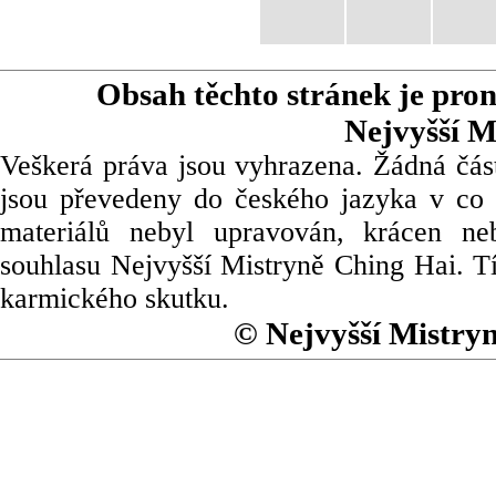
Obsah těchto stránek je pro
Nejvyšší M
Veškerá práva jsou vyhrazena. Žádná část
jsou převedeny do českého jazyka v co 
materiálů nebyl upravován, krácen ne
souhlasu Nejvyšší Mistryně Ching Hai. Tí
karmického skutku.
© Nejvyšší Mistry