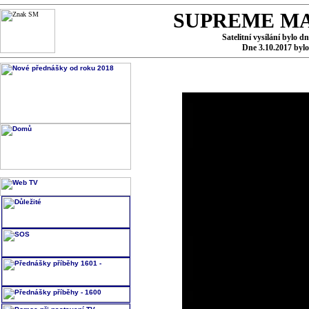
SUPREME MA
Satelitní vysílání bylo d
Dne 3.10.2017 byl