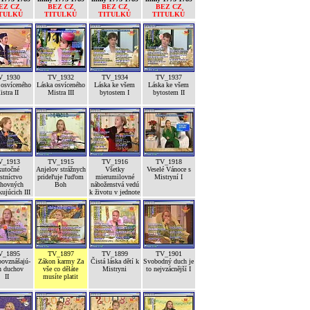
EZ CZ
BEZ CZ
BEZ CZ
BEZ CZ
TULKŮ
TITULKŮ
TITULKŮ
TITULKŮ
V_1930
TV_1932
TV_1934
TV_1937
 osvíceného
Láska osvíceného
Láska ke všem
Láska ke všem
stra II
Mistra III
bytostem I
bytostem II
V_1913
TV_1915
TV_1916
TV_1918
kutočné
Anjelov strážnych
Všetky
Veselé Vánoce s
stníctvo
prideľuje ľuďom
mierumilovné
Mistryní I
hovných
Boh
náboženstvá vedú
kujúcich III
k životu v jednote
V_1895
TV_1897
TV_1899
TV_1901
povznášajú-
Zákon karmy Za
Čistá láska dětí k
Svobodný duch je
h duchov
vše co děláte
Mistryni
to nejvzácnější I
II
musíte platit