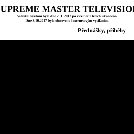
SUPREME MASTER TELEVISIO
Satelitní vysílání bylo dne 2. 1. 2012 po více než 5 letech ukončeno.
Dne 3.10.2017 bylo obnoveno Internetovým vysíláním.
Přednášky, příběhy