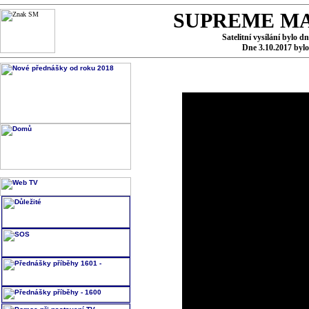
SUPREME MA
Satelitní vysílání bylo d
Dne 3.10.2017 byl