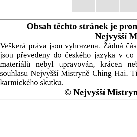
Obsah těchto stránek je pro
Nejvyšší M
Veškerá práva jsou vyhrazena. Žádná část
jsou převedeny do českého jazyka v co 
materiálů nebyl upravován, krácen ne
souhlasu Nejvyšší Mistryně Ching Hai. Tí
karmického skutku.
© Nejvyšší Mistry