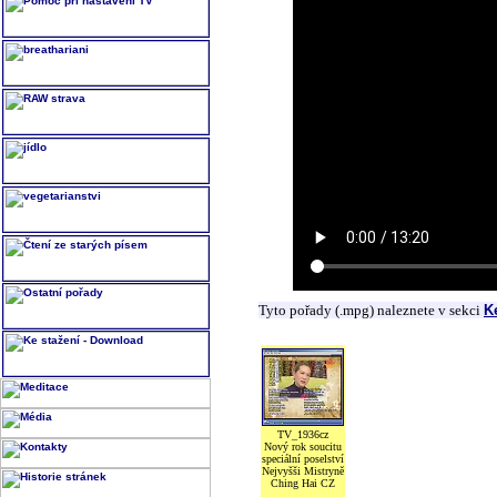
Tyto pořady (.mpg) naleznete v sekci
K
TV_1936cz
Nový rok soucitu
speciální poselství
Nejvyšši Mistryně
Ching Hai CZ