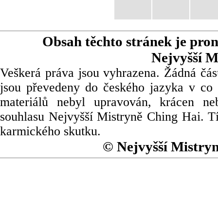
Obsah těchto stránek je pro
Nejvyšší M
Veškerá práva jsou vyhrazena. Žádná část
jsou převedeny do českého jazyka v co 
materiálů nebyl upravován, krácen ne
souhlasu Nejvyšší Mistryně Ching Hai. Tí
karmického skutku.
© Nejvyšší Mistry