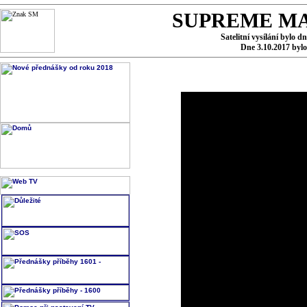
SUPREME MA
Satelitní vysílání bylo d
Dne 3.10.2017 byl