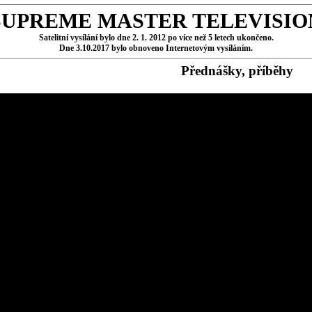
SUPREME MASTER TELEVISIO
Satelitní vysílání bylo dne 2. 1. 2012 po více než 5 letech ukončeno.
Dne 3.10.2017 bylo obnoveno Internetovým vysíláním.
Přednášky, příběhy