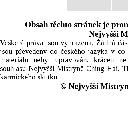
Obsah těchto stránek je pro
Nejvyšší M
Veškerá práva jsou vyhrazena. Žádná část
jsou převedeny do českého jazyka v co 
materiálů nebyl upravován, krácen ne
souhlasu Nejvyšší Mistryně Ching Hai. Tí
karmického skutku.
© Nejvyšší Mistry