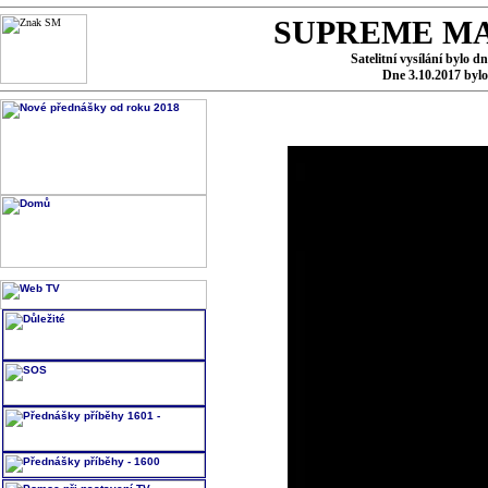
SUPREME MA
Satelitní vysílání bylo d
Dne 3.10.2017 byl