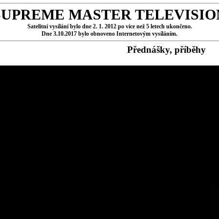
SUPREME MASTER TELEVISIO
Satelitní vysílání bylo dne 2. 1. 2012 po více než 5 letech ukončeno.
Dne 3.10.2017 bylo obnoveno Internetovým vysíláním.
Přednášky, příběhy