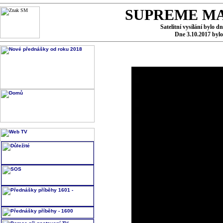
SUPREME MA
Satelitní vysílání bylo d
Dne 3.10.2017 byl