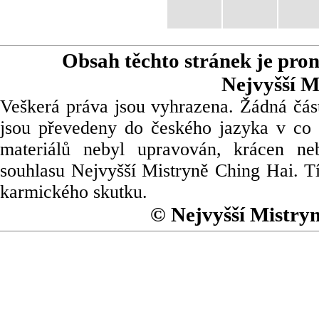
Obsah těchto stránek je pro
Nejvyšší M
Veškerá práva jsou vyhrazena. Žádná část
jsou převedeny do českého jazyka v co 
materiálů nebyl upravován, krácen ne
souhlasu Nejvyšší Mistryně Ching Hai. Tí
karmického skutku.
© Nejvyšší Mistry