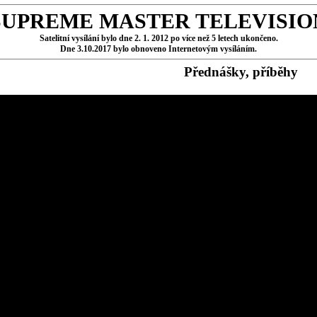
SUPREME MASTER TELEVISIO
Satelitní vysílání bylo dne 2. 1. 2012 po více než 5 letech ukončeno.
Dne 3.10.2017 bylo obnoveno Internetovým vysíláním.
Přednášky, příběhy