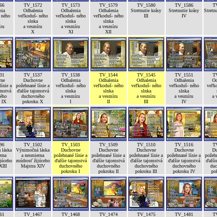
66
TV_1572
TV_1573
TV_1579
TV_1580
TV_1586
T
nia
Odhalenia
Odhalenia
Odhalenia
Stretnutie krásy
Stretnutie krásy
Stretn
 ného
veľkoduš- ného
veľkoduš- ného
veľkoduš- ného
III
IV
slnka
slnka
slnka
íru
a vesmíru
a vesmíru
a vesmíru
X
XI
XII
31
TV_1537
TV_1538
TV_1544
TV_1545
TV_1551
T
ne
Duchovne
Odhalenia
Odhalenia
Odhalenia
Odhalenia
Od
ínie a
požehnané línie a
veľkoduš- ného
veľkoduš- ného
veľkoduš- ného
veľkoduš- ného
veľk
omstvá
ďalšie tajomstvá
slnka
slnka
slnka
slnka
ého
duchovného
a vesmíru
a vesmíru
a vesmíru
a vesmíru
a 
 IX
pokroku X
I
II
III
IV
96
TV_1502
TV_1503
TV_1509
TV_1510
TV_1516
T
 láska
Výnimočná láska
Duchovne
Duchovne
Duchovne
Duchovne
Du
erna
a nesmierna
požehnané línie a
požehnané línie a
požehnané línie a
požehnané línie a
požehn
júceho
múdrosť žijúceho
ďalšie tajomstvá
ďalšie tajomstvá
ďalšie tajomstvá
ďalšie tajomstvá
ďalši
XIII
Majstra XIV
duchovného
duchovného
duchovného
duchovného
duc
pokroku I
pokroku II
pokroku III
pokroku IV
po
61
TV_1467
TV_1468
TV_1474
TV_1475
TV_1481
T