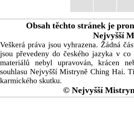
Obsah těchto stránek je pro
Nejvyšší M
Veškerá práva jsou vyhrazena. Žádná část
jsou převedeny do českého jazyka v co 
materiálů nebyl upravován, krácen ne
souhlasu Nejvyšší Mistryně Ching Hai. Tí
karmického skutku.
© Nejvyšší Mistry