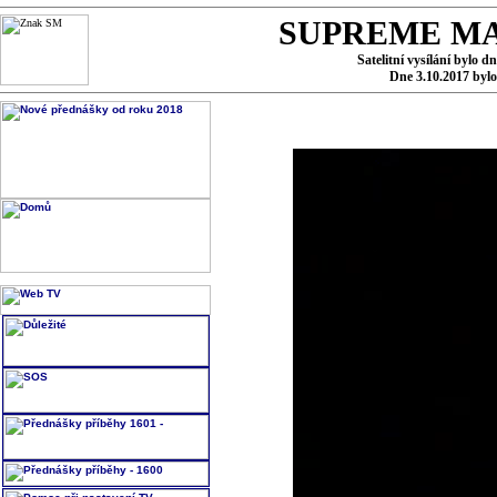
SUPREME MA
Satelitní vysílání bylo d
Dne 3.10.2017 byl