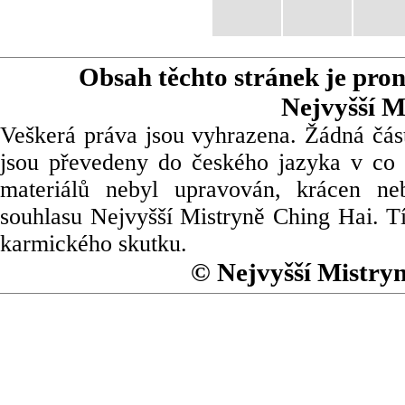
Obsah těchto stránek je pro
Nejvyšší M
Veškerá práva jsou vyhrazena. Žádná část
jsou převedeny do českého jazyka v co 
materiálů nebyl upravován, krácen ne
souhlasu Nejvyšší Mistryně Ching Hai. Tí
karmického skutku.
© Nejvyšší Mistry