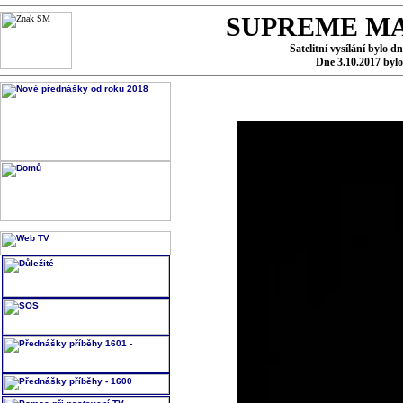
SUPREME MA
Satelitní vysílání bylo d
Dne 3.10.2017 byl