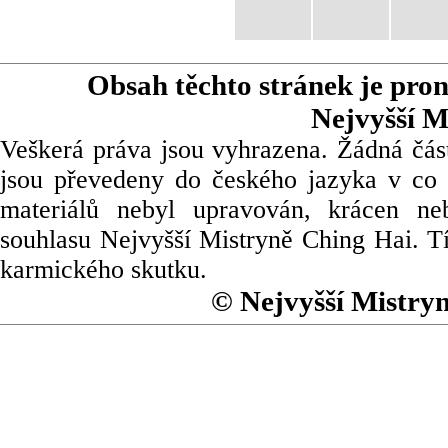
Obsah těchto stránek je pro
Nejvyšší M
Veškerá práva jsou vyhrazena. Žádná část
jsou převedeny do českého jazyka v co 
materiálů nebyl upravován, krácen ne
souhlasu Nejvyšší Mistryně Ching Hai. Tí
karmického skutku.
© Nejvyšší Mistry