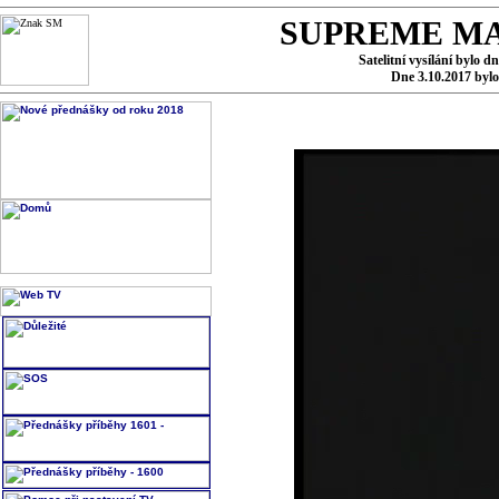
SUPREME MA
Satelitní vysílání bylo d
Dne 3.10.2017 byl