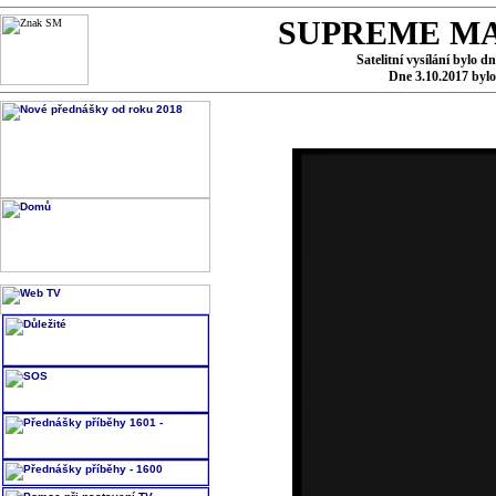
SUPREME MA
Satelitní vysílání bylo d
Dne 3.10.2017 byl