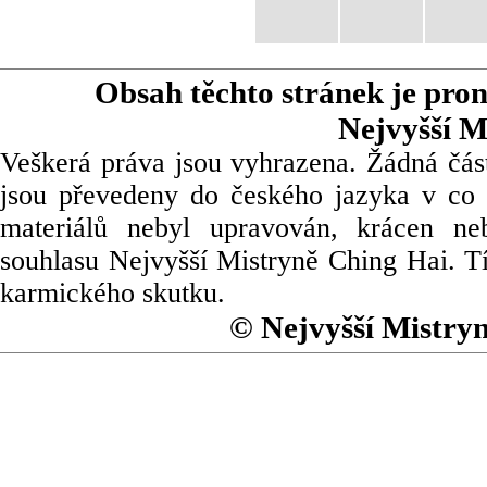
Obsah těchto stránek je pro
Nejvyšší M
Veškerá práva jsou vyhrazena. Žádná část
jsou převedeny do českého jazyka v co 
materiálů nebyl upravován, krácen ne
souhlasu Nejvyšší Mistryně Ching Hai. Tí
karmického skutku.
© Nejvyšší Mistry