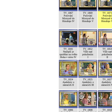
TV_1867
TV_1869
TV_1871
Putování
Putování
Putování
Mistryně do
Mistryně do
Mistryně 
Himálaje IV
Himálaje V
Himálaje 
TV_1841
TV_1852
TV_1853
Nejlepší je
Vůle nad
Vůle nad
spoléhat na svého
pokušením
pokušení
Boha v nitru IV
I
II
TV_1824
TV_1825
TV_1827
Anekdoty o
Anekdoty o
Anekdoty 
zázracích II
zázracích III
zázracích 
TV_1806
TV_1808
TV_1810