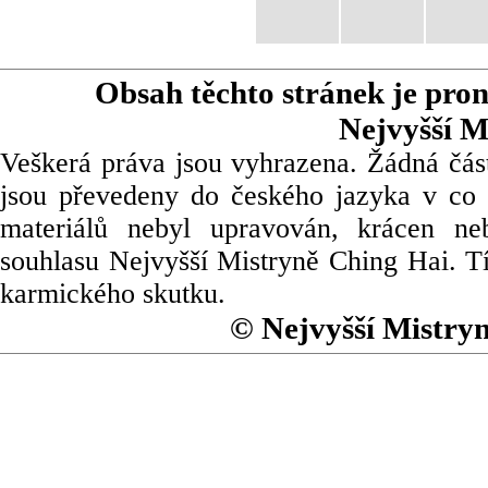
Obsah těchto stránek je pro
Nejvyšší M
Veškerá práva jsou vyhrazena. Žádná část
jsou převedeny do českého jazyka v co 
materiálů nebyl upravován, krácen ne
souhlasu Nejvyšší Mistryně Ching Hai. Tí
karmického skutku.
© Nejvyšší Mistry