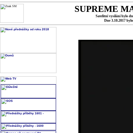
SUPREME MA
Satelitní vysílání bylo d
Dne 3.10.2017 byl