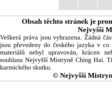
Obsah těchto stránek je pro
Nejvyšší M
Veškerá práva jsou vyhrazena. Žádná část
jsou převedeny do českého jazyka v co 
materiálů nebyl upravován, krácen ne
souhlasu Nejvyšší Mistryně Ching Hai. Tí
karmického skutku.
© Nejvyšší Mistry