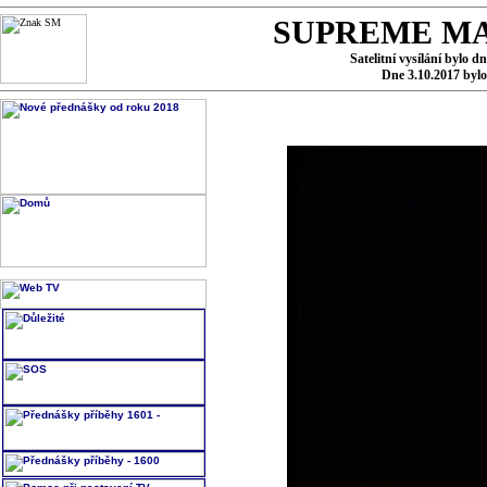
SUPREME MA
Satelitní vysílání bylo d
Dne 3.10.2017 byl