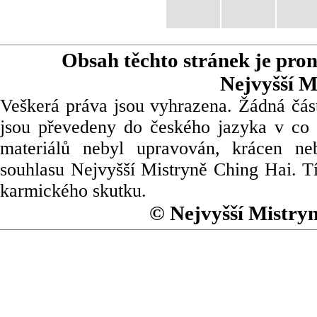
Obsah těchto stránek je pro
Nejvyšší M
Veškerá práva jsou vyhrazena. Žádná část
jsou převedeny do českého jazyka v co 
materiálů nebyl upravován, krácen ne
souhlasu Nejvyšší Mistryně Ching Hai. Tí
karmického skutku.
© Nejvyšší Mistry