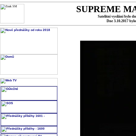
SUPREME MA
Satelitní vysílání bylo d
Dne 3.10.2017 byl