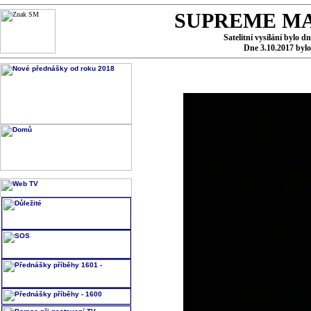
SUPREME MA
Satelitní vysílání bylo d
Dne 3.10.2017 byl