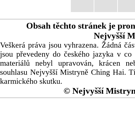
Obsah těchto stránek je pro
Nejvyšší M
Veškerá práva jsou vyhrazena. Žádná část
jsou převedeny do českého jazyka v co 
materiálů nebyl upravován, krácen ne
souhlasu Nejvyšší Mistryně Ching Hai. Tí
karmického skutku.
© Nejvyšší Mistry