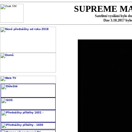
SUPREME MA
Satelitní vysílání bylo d
Dne 3.10.2017 byl