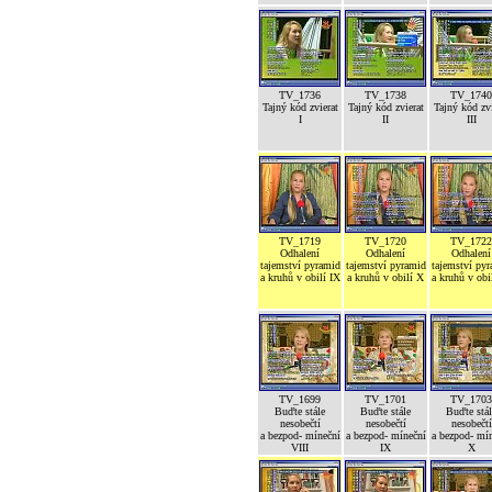
TV_1736
TV_1738
TV_1740
Tajný kód zvierat
Tajný kód zvierat
Tajný kód zvi
I
II
III
TV_1719
TV_1720
TV_1722
Odhalení
Odhalení
Odhalení
tajemství pyramid
tajemství pyramid
tajemství py
a kruhů v obilí IX
a kruhů v obilí X
a kruhů v obi
TV_1699
TV_1701
TV_1703
Buďte stále
Buďte stále
Buďte stál
nesobečtí
nesobečtí
nesobečtí
a bezpod- míneční
a bezpod- míneční
a bezpod- mí
VIII
IX
X