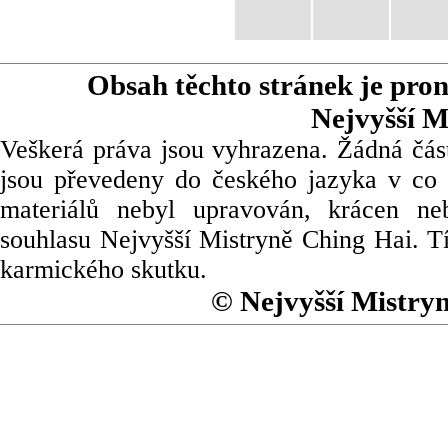
Obsah těchto stránek je pro
Nejvyšší M
Veškerá práva jsou vyhrazena. Žádná část
jsou převedeny do českého jazyka v co 
materiálů nebyl upravován, krácen ne
souhlasu Nejvyšší Mistryně Ching Hai. Tí
karmického skutku.
© Nejvyšší Mistry