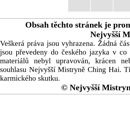
Obsah těchto stránek je pro
Nejvyšší M
Veškerá práva jsou vyhrazena. Žádná část
jsou převedeny do českého jazyka v co 
materiálů nebyl upravován, krácen ne
souhlasu Nejvyšší Mistryně Ching Hai. Tí
karmického skutku.
© Nejvyšší Mistry