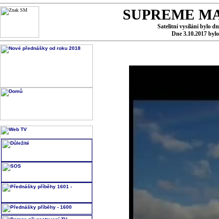
SUPREME MA
Satelitní vysílání bylo d
Dne 3.10.2017 byl