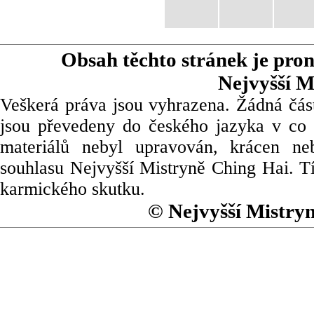
Obsah těchto stránek je pro
Nejvyšší M
Veškerá práva jsou vyhrazena. Žádná část
jsou převedeny do českého jazyka v co 
materiálů nebyl upravován, krácen ne
souhlasu Nejvyšší Mistryně Ching Hai. Tí
karmického skutku.
© Nejvyšší Mistry